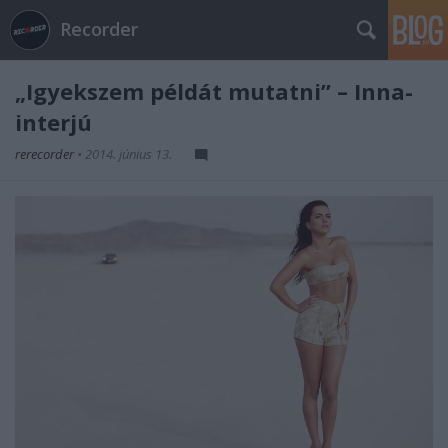
Recorder
„Igyekszem példát mutatni” – Inna-
interjú
rerecorder
•
2014. június 13.