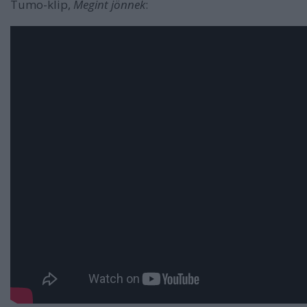
Tumo-klip,
Megint jönnek
: