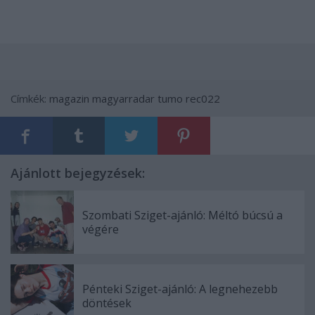
Címkék:
magazin
magyarradar
tumo
rec022
Ajánlott bejegyzések:
Szombati Sziget-ajánló: Méltó búcsú a
végére
Pénteki Sziget-ajánló: A legnehezebb
döntések