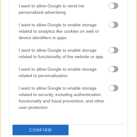
I want to allow Google to send me
a Tumo idei lemeze, teljes egészében,
Bandcamp
-
personalized advertising.
oldalukról:
I want to allow Google to enable storage
related to analytics like cookies on web or
device identifiers in apps.
I want to allow Google to enable storage
related to functionality of the website or app.
I want to allow Google to enable storage
related to personalization.
I want to allow Google to enable storage
related to security, including authentication
functionality and fraud prevention, and other
user protection.
CONFIRM