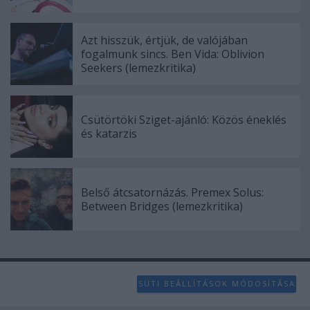
Azt hisszük, értjük, de valójában
fogalmunk sincs. Ben Vida: Oblivion
Seekers (lemezkritika)
Csütörtöki Sziget-ajánló: Közös éneklés
és katarzis
Belső átcsatornázás. Premex Solus:
Between Bridges (lemezkritika)
SÜTI BEÁLLÍTÁSOK MÓDOSÍTÁSA