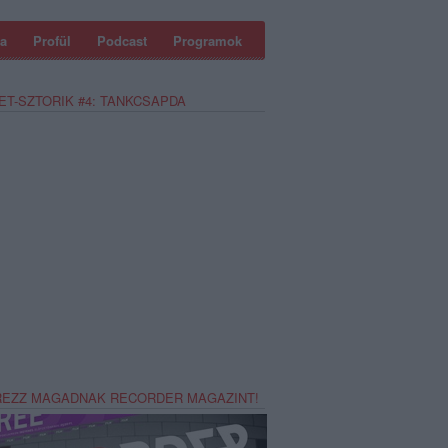
a
Profül
Podcast
Programok
ET-SZTORIK #4: TANKCSAPDA
REZZ MAGADNAK RECORDER MAGAZINT!