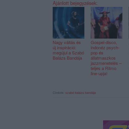
Ajánlott bejegyzések:
Nagy váltás és
Gospel-disco,
új inspiráció:
indonéz psych-
megújul a Szabó
pop és
Balázs Bandája
állatmaszkos
jazzmenetelés –
teljes a Ritmo
line-upja!
Címkék:
szabó balázs bandája