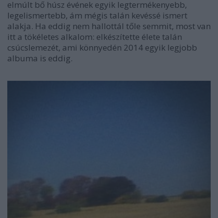
elmúlt bő húsz évének egyik legtermékenyebb,
legelismertebb, ám mégis talán kevéssé ismert
alakja. Ha eddig nem hallottál tőle semmit, most van
itt a tökéletes alkalom: elkészítette élete talán
csúcslemezét, ami könnyedén 2014 egyik legjobb
albuma is eddig.