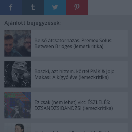
Ajánlott bejegyzések:
Belső átcsatornázás. Premex Solus:
Between Bridges (lemezkritika)
Baszki, azt hittem, körte! PMK & Jojo
Makasi: A kígyó éve (lemezkritika)
Ez csak (nem lehet) vicc. ÉSZLELÉS:
DZSANDZSIBANDZSI (lemezkritika)