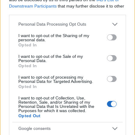
egyetlen gyerekkori verekedés képei jelennek meg,
Downstream Participants
that may further disclose it to other
váltakozva az élet kegyetlen és értelmetlen
third parties.
történéseivel. Miután az egész világot sokkoló
Newport-i lövöldözések és James Gandolfini váratlan
Please note that this website/app uses one or more Google
Personal Data Processing Opt Outs
halála is feltűnik a maga szűk mozgásterében is
services and may gather and store information including but
változatos zeneiségű albumon (van itt soul-os
not limited to your visit or usage behaviour. You may click to
I want to opt-out of the Sharing of my
personal data.
háttérvokál, feszes folkrock, altatódal ritmusára
grant or deny consent to Google and its third-party tags to
Opted In
use your data for below specified purposes in below Google
elmesélt szívszorító történet és teljesen
consent section.
lecsupaszított akusztikus szólódal is) kézenfekvő
I want to opt-out of the Sale of my
Personal Data.
volna depresszív, pesszimista lemezként összegezni
Opted In
a
Benji
t, de ezzel nem is tévedhetnénk nagyobbat. Ez
a bő egy óra ugyan tele van az elmúlás, a veszteség
I want to opt-out of processing my
Personal Data for Targeted Advertising.
fájdalmas és kíméletlen mozzanataival, de Kozelek
Opted In
képes minderről nyíltan beszélni, és így
elkerülhetetlenül megvilágítani az életben örökösen
I want to opt-out of Collection, Use,
ott rejlő örömöt is, az elmúlt szerelmek emlékeit, a
Retention, Sale, and/or Sharing of my
Personal Data that Is Unrelated with the
családi kötelékeket, a felnövés keserédes pillanatait
Purposes for which it was collected.
anélkül, hogy mindez egy pillanatra is giccsessé
Opted Out
vagy erőltetetté válna. Az, hogy az album végére
nemcsak úgy érezzük, hogy valójában megismertük
Google consents