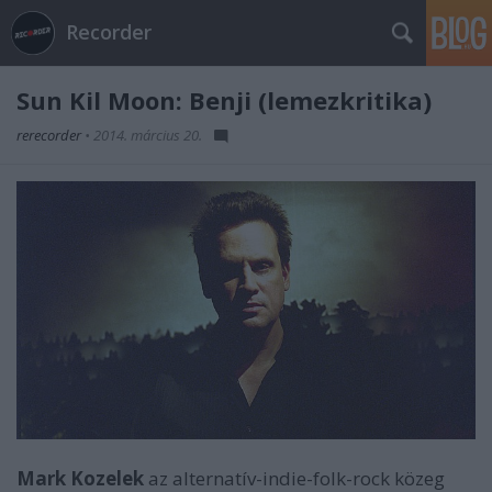
Recorder
Sun Kil Moon: Benji (lemezkritika)
rerecorder
•
2014. március 20.
Mark Kozelek
az alternatív-indie-folk-rock közeg