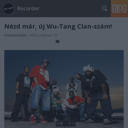
Recorder
Nézd már, új Wu-Tang Clan-szám!
Frontrecorder
•
2014. március 19.