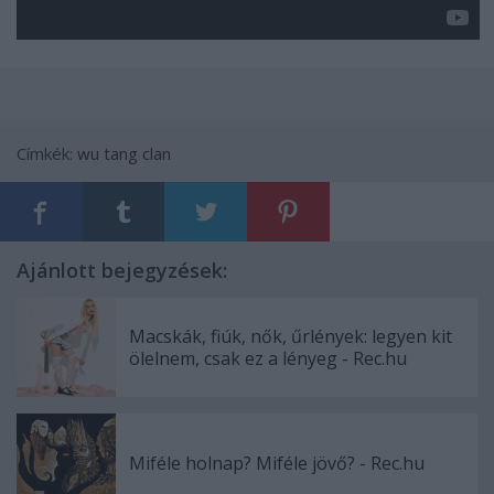
Címkék:
wu tang clan
Ajánlott bejegyzések:
Macskák, fiúk, nők, űrlények: legyen kit
ölelnem, csak ez a lényeg - Rec.hu
Miféle holnap? Miféle jövő? - Rec.hu