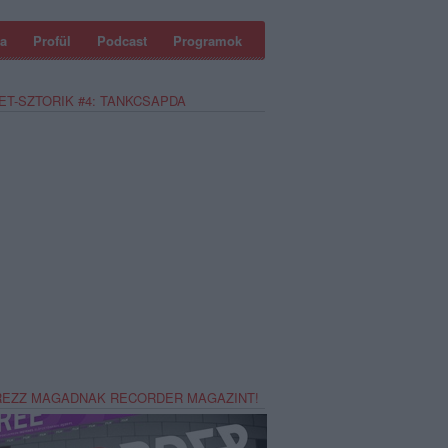
a
Profül
Podcast
Programok
ET-SZTORIK #4: TANKCSAPDA
REZZ MAGADNAK RECORDER MAGAZINT!