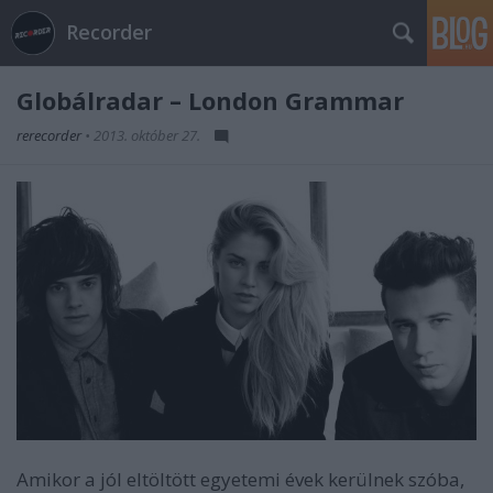
Recorder
Globálradar – London Grammar
rerecorder
•
2013. október 27.
Amikor a jól eltöltött egyetemi évek kerülnek szóba,