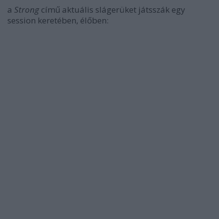
a
Strong
című aktuális slágerüket játsszák egy
session keretében, élőben: