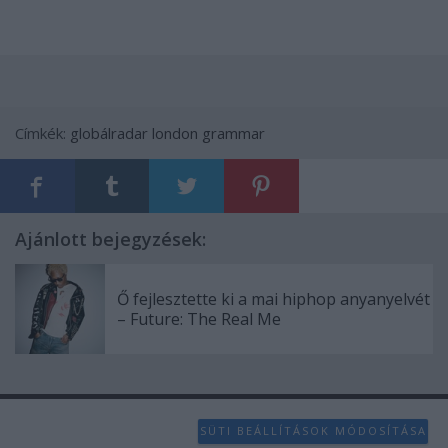
Címkék:
globálradar
london grammar
Ajánlott bejegyzések:
Ő fejlesztette ki a mai hiphop anyanyelvét
– Future: The Real Me
SÜTI BEÁLLÍTÁSOK MÓDOSÍTÁSA