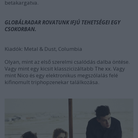
betakargatva.
GLOBÁLRADAR ROVATUNK IFJÚ TEHETSÉGEI EGY
CSOKORBAN.
Kiadók:
Metal & Dust, Columbia
Olyan, mint
az első szerelmi csalódás dalba öntése.
Vagy mint egy kicsit klasszicizáltabb
The xx
. Vagy
mint
Nico
és egy elektronikus megszólalás felé
kifinomult triphopzenekar találkozása.