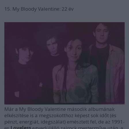
15.
My Bloody Valentine: 22 év
Már a My Bloody Valentine második albumának
elkészítése is a megszokotthoz képest sok időt (és
pénzt, energiát, idegszálat) emésztett fel, de az 1991-
es
Loveless
egyedülálló zajrock mesterműve után, a