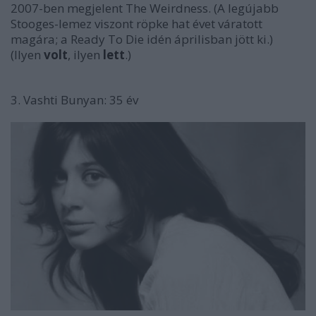
2007-ben megjelent
The Weirdness
. (A legújabb
Stooges-lemez viszont röpke hat évet váratott
magára; a
Ready To Die
idén áprilisban jött ki.)
(Ilyen
volt
, ilyen
lett
.)
3. Vashti Bunyan: 35 év