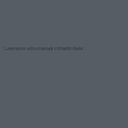
Lawrence albumának címadó dala: