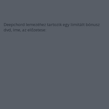
Deepchord lemezéhez tartozik egy limitált bónusz
dvd, íme, az előzetese: