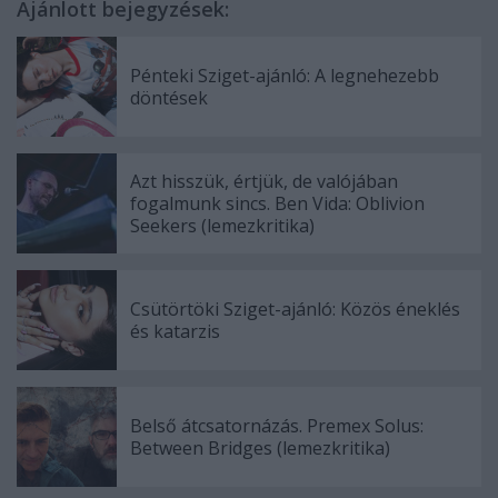
Ajánlott bejegyzések:
Pénteki Sziget-ajánló: A legnehezebb
döntések
Azt hisszük, értjük, de valójában
fogalmunk sincs. Ben Vida: Oblivion
Seekers (lemezkritika)
Csütörtöki Sziget-ajánló: Közös éneklés
és katarzis
Belső átcsatornázás. Premex Solus:
Between Bridges (lemezkritika)