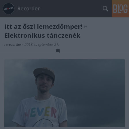
Recorder
Itt az őszi lemezdömper! –
Elektronikus tánczenék
rerecorder
•
2013. szeptember 21.