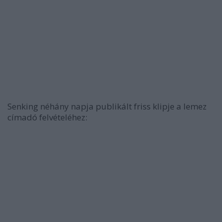
Senking néhány napja publikált friss klipje a lemez
címadó felvételéhez: