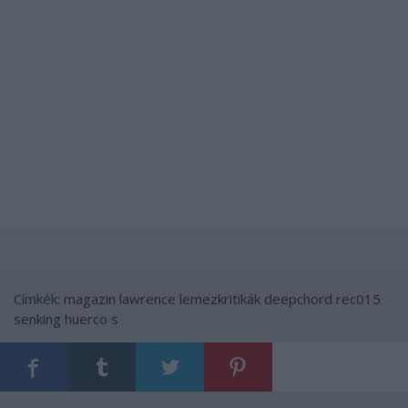
Címkék:
magazin
lawrence
lemezkritikák
deepchord
rec015
senking
huerco s