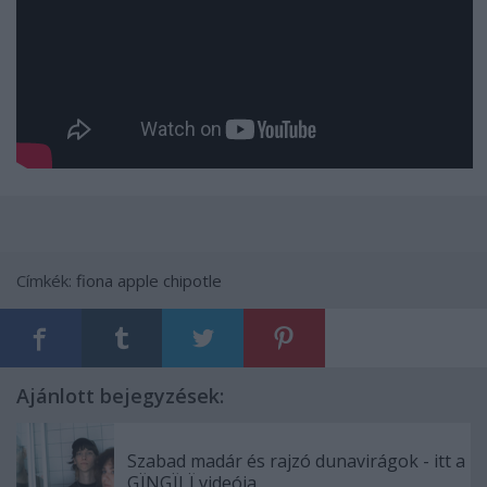
Címkék:
fiona apple
chipotle
Ajánlott bejegyzések:
Szabad madár és rajzó dunavirágok - itt a
GÏNGÏLÏ videója