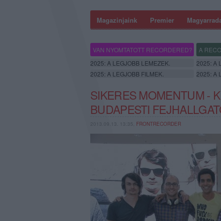
Magazinjaink
Premier
Magyarrad
VAN NYOMTATOTT RECORDERED?
A RECO
2025: A LEGJOBB LEMEZEK.
2025: A
2025: A LEGJOBB FILMEK.
2025: A
SIKERES MOMENTUM - K
BUDAPESTI FEJHALLGA
2013.09.13. 13:35,
FRONTRECORDER