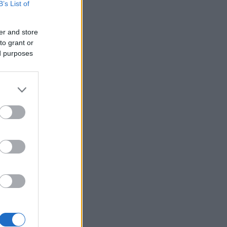
B’s List of
er and store
to grant or
ed purposes