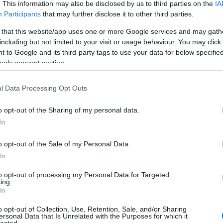
. This information may also be disclosed by us to third parties on the
IA
Participants
that may further disclose it to other third parties.
 visszajelzéseket a MOMENTUM fejhallgatókról.
 that this website/app uses one or more Google services and may gath
including but not limited to your visit or usage behaviour. You may click 
 to Google and its third-party tags to use your data for below specifi
ogle consent section.
l Data Processing Opt Outs
o opt-out of the Sharing of my personal data.
In
o opt-out of the Sale of my Personal Data.
In
to opt-out of processing my Personal Data for Targeted
ing.
In
o opt-out of Collection, Use, Retention, Sale, and/or Sharing
ersonal Data that Is Unrelated with the Purposes for which it
lected.