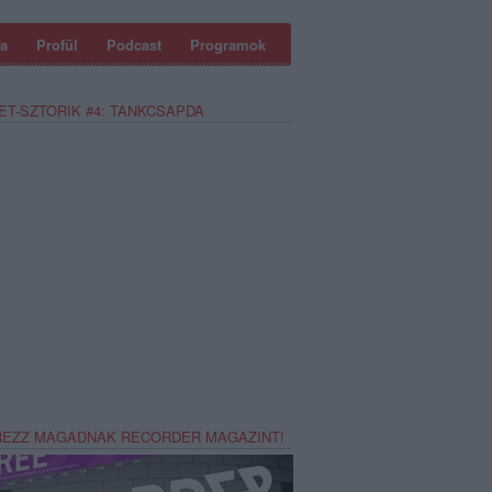
a
Profül
Podcast
Programok
ET-SZTORIK #4: TANKCSAPDA
REZZ MAGADNAK RECORDER MAGAZINT!