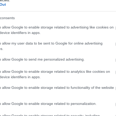
Out
consents
o allow Google to enable storage related to advertising like cookies on
evice identifiers in apps.
o allow my user data to be sent to Google for online advertising
s.
to allow Google to send me personalized advertising.
o allow Google to enable storage related to analytics like cookies on
evice identifiers in apps.
o allow Google to enable storage related to functionality of the website
o allow Google to enable storage related to personalization.
o allow Google to enable storage related to security, including