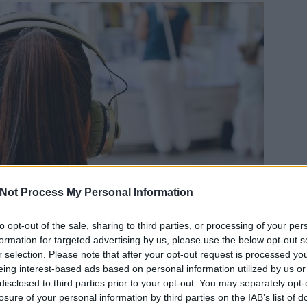
Not Process My Personal Information
to opt-out of the sale, sharing to third parties, or processing of your per
formation for targeted advertising by us, please use the below opt-out s
r selection. Please note that after your opt-out request is processed y
eing interest-based ads based on personal information utilized by us or
disclosed to third parties prior to your opt-out. You may separately opt-
losure of your personal information by third parties on the IAB’s list of