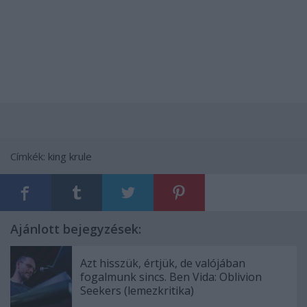
Címkék:
king krule
Ajánlott bejegyzések:
Azt hisszük, értjük, de valójában
fogalmunk sincs. Ben Vida: Oblivion
Seekers (lemezkritika)