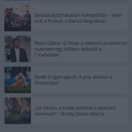
Beskatulyázhatatlan hiánypótlás – ilyen
volt a Primus a Barba Negrában
Reisz Gábor új filmje a velencei premierrel
csaknem egy időben debütál a
CineFesten
Keddi Sziget-ajánló: A pop átveszi a
főszerepet
„Az István, a király lehetne a nemzeti
minimum” - Bródy János-interjú