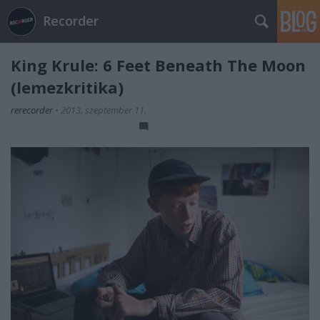
Recorder
King Krule: 6 Feet Beneath The Moon
(lemezkritika)
rerecorder
•
2013. szeptember 11.