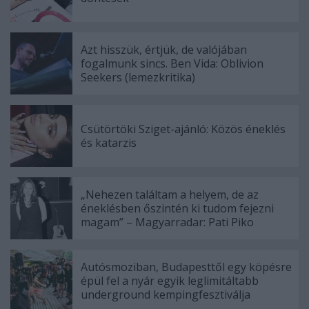
Azt hisszük, értjük, de valójában
fogalmunk sincs. Ben Vida: Oblivion
Seekers (lemezkritika)
Csütörtöki Sziget-ajánló: Közös éneklés
és katarzis
„Nehezen találtam a helyem, de az
éneklésben őszintén ki tudom fejezni
magam” – Magyarradar: Pati Piko
Autósmoziban, Budapesttől egy köpésre
épül fel a nyár egyik leglimitáltabb
underground kempingfesztiválja