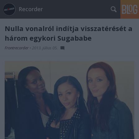
Recorder
Nulla vonalról indítja visszatérését a
három egykori Sugababe
Frontrecorder
•
2013. július 05.