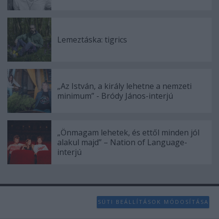
Lemeztáska: tigrics
„Az István, a király lehetne a nemzeti
minimum” - Bródy János-interjú
„Önmagam lehetek, és ettől minden jól
alakul majd” – Nation of Language-
interjú
SÜTI BEÁLLÍTÁSOK MÓDOSÍTÁSA