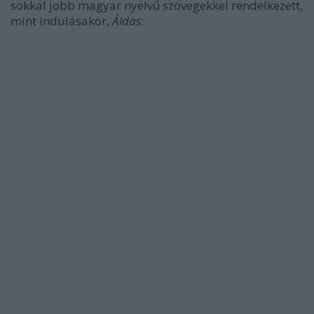
sokkal jobb magyar nyelvű szövegekkel rendelkezett,
mint indulásakor,
Áldás
: