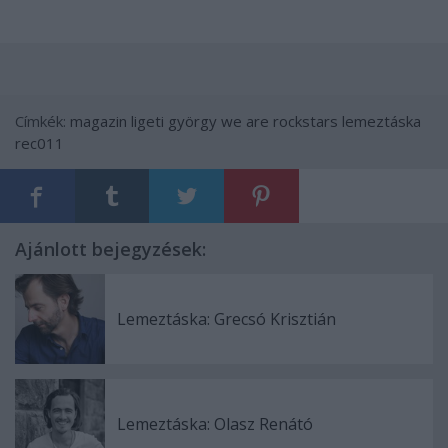
Címkék:
magazin
ligeti györgy
we are rockstars
lemeztáska
rec011
Ajánlott bejegyzések:
Lemeztáska: Grecsó Krisztián
Lemeztáska: Olasz Renátó