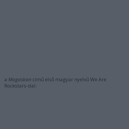
a
Magasban
című első magyar nyelvű We Are
Rockstars-dal: