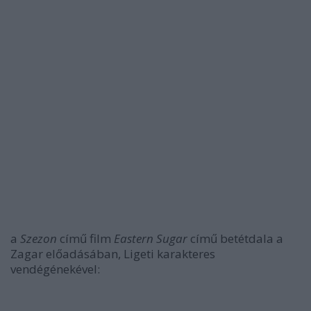
a
Szezon
című film
Eastern Sugar
című betétdala a
Zagar előadásában, Ligeti karakteres
vendégénekével: