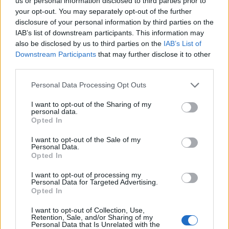
us or personal information disclosed to third parties prior to
your opt-out. You may separately opt-out of the further
disclosure of your personal information by third parties on the
IAB’s list of downstream participants. This information may
also be disclosed by us to third parties on the
IAB’s List of
Downstream Participants
that may further disclose it to other
third parties.
Please note that this website/app uses one or more Google
Personal Data Processing Opt Outs
services and may gather and store information including but
not limited to your visit or usage behaviour. You may click to
I want to opt-out of the Sharing of my
personal data.
grant or deny consent to Google and its third-party tags to
Opted In
use your data for below specified purposes in below Google
consent section.
I want to opt-out of the Sale of my
Personal Data.
Opted In
I want to opt-out of processing my
Personal Data for Targeted Advertising.
Opted In
I want to opt-out of Collection, Use,
Retention, Sale, and/or Sharing of my
Personal Data that Is Unrelated with the