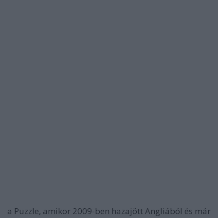
a Puzzle, amikor 2009-ben hazajött Angliából és már