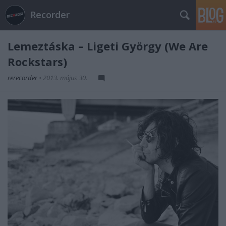
Recorder
Lemeztáska – Ligeti György (We Are
Rockstars)
rerecorder
•
2013. május 30.