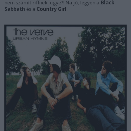
nem számít riffnek, ugye?! Na jó, legyen a
Black
Sabbath
és a
Country Girl
.