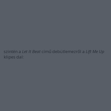
szintén a
Let It Beat
című debütlemezről a
Lift Me Up
klipes dal: