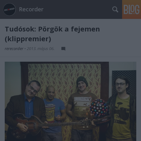
Recorder
Tudósok: Pörgök a fejemen
(klippremier)
rerecorder
•
2013. május 06.