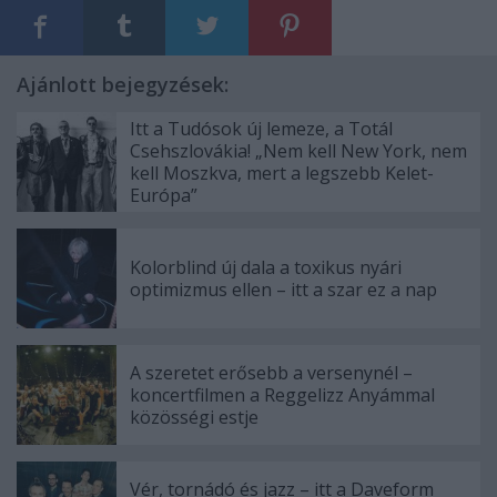
Ajánlott bejegyzések:
Itt a Tudósok új lemeze, a Totál
Csehszlovákia! „Nem kell New York, nem
kell Moszkva, mert a legszebb Kelet-
Európa”
Kolorblind új dala a toxikus nyári
optimizmus ellen – itt a szar ez a nap
A szeretet erősebb a versenynél –
koncertfilmen a Reggelizz Anyámmal
közösségi estje
Vér, tornádó és jazz – itt a Daveform