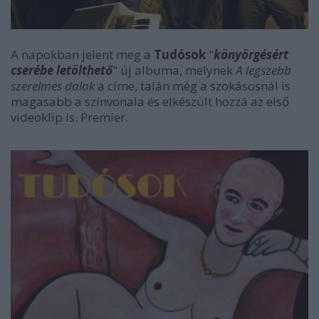
A napokban jelent meg a
Tudósok
"
könyörgésért
cserébe letölthető
" új albuma, melynek
A legszebb
szerelmes dalok
a címe, talán még a szokásosnál is
magasabb a színvonala és elkészült hozzá az első
videoklip is. Premier.