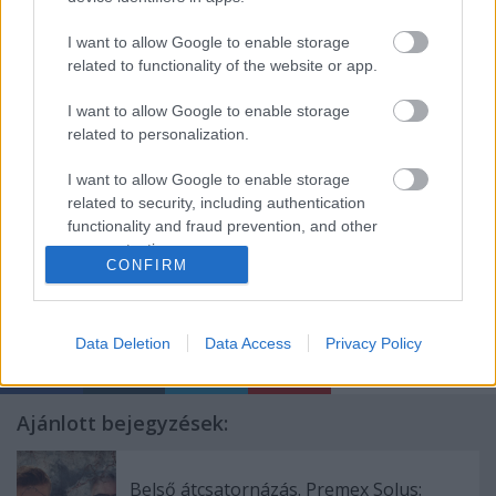
I want to allow Google to enable storage
related to functionality of the website or app.
I want to allow Google to enable storage
related to personalization.
I want to allow Google to enable storage
related to security, including authentication
functionality and fraud prevention, and other
user protection.
CONFIRM
Címkék:
zagar
Data Deletion
Data Access
Privacy Policy
Ajánlott bejegyzések:
Belső átcsatornázás. Premex Solus: