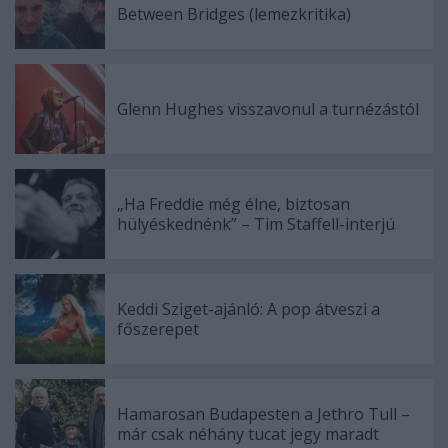
Between Bridges (lemezkritika)
Glenn Hughes visszavonul a turnézástól
„Ha Freddie még élne, biztosan
hülyéskednénk” – Tim Staffell-interjú
Keddi Sziget-ajánló: A pop átveszi a
főszerepet
Hamarosan Budapesten a Jethro Tull –
már csak néhány tucat jegy maradt