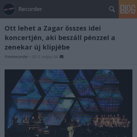
Recorder
Ott lehet a Zagar összes idei
koncertjén, aki beszáll pénzzel a
zenekar új klipjébe
Frontrecorder
•
2013. május 04.