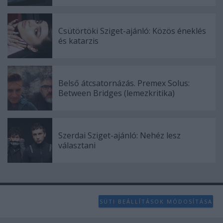
Csütörtöki Sziget-ajánló: Közös éneklés
és katarzis
Belső átcsatornázás. Premex Solus:
Between Bridges (lemezkritika)
Szerdai Sziget-ajánló: Nehéz lesz
választani
SÜTI BEÁLLÍTÁSOK MÓDOSÍTÁSA