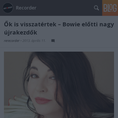
Recorder
Ők is visszatértek – Bowie előtti nagy
újrakezdők
rerecorder
•
2013. április 11.