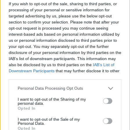
világához.
If you wish to opt-out of the sale, sharing to third parties, or
processing of your personal or sensitive information for
targeted advertising by us, please use the below opt-out
section to confirm your selection. Please note that after your
opt-out request is processed you may continue seeing
interest-based ads based on personal information utilized by
us or personal information disclosed to third parties prior to
your opt-out. You may separately opt-out of the further
disclosure of your personal information by third parties on the
IAB’s list of downstream participants. This information may
also be disclosed by us to third parties on the
IAB’s List of
Downstream Participants
that may further disclose it to other
third parties.
Please note that this website/app uses one or more Google
Personal Data Processing Opt Outs
services and may gather and store information including but
not limited to your visit or usage behaviour. You may click to
I want to opt-out of the Sharing of my
personal data.
grant or deny consent to Google and its third-party tags to
Opted In
use your data for below specified purposes in below Google
consent section.
I want to opt-out of the Sale of my
Personal Data.
Opted In