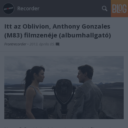
Recorder
Itt az Oblivion, Anthony Gonzales
(M83) filmzenéje (albumhallgató)
Frontrecorder
•
2013. április 05.