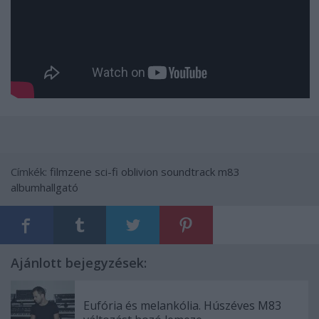
Címkék:
filmzene
sci-fi
oblivion
soundtrack
m83
albumhallgató
Ajánlott bejegyzések:
Eufória és melankólia. Húszéves M83