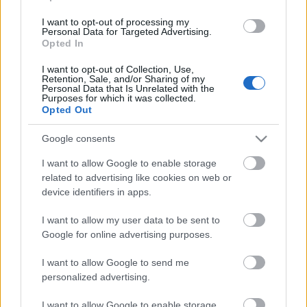
I want to opt-out of processing my
Personal Data for Targeted Advertising.
Opted In
I want to opt-out of Collection, Use,
A filmzenealbum borítója:
Retention, Sale, and/or Sharing of my
Personal Data that Is Unrelated with the
Purposes for which it was collected.
Opted Out
Google consents
I want to allow Google to enable storage
related to advertising like cookies on web or
device identifiers in apps.
I want to allow my user data to be sent to
Google for online advertising purposes.
I want to allow Google to send me
personalized advertising.
I want to allow Google to enable storage