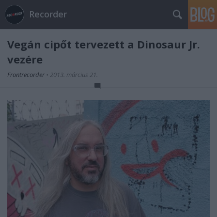
Recorder
Vegán cipőt tervezett a Dinosaur Jr.
vezére
Frontrecorder
•
2013. március 21.