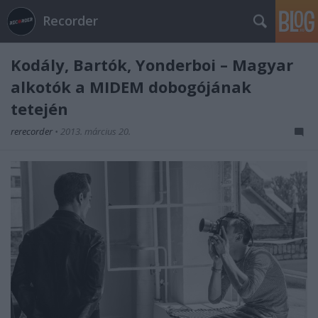
Recorder
Kodály, Bartók, Yonderboi – Magyar
alkotók a MIDEM dobogójának
tetején
rerecorder
•
2013. március 20.