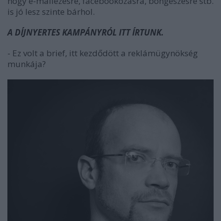
hogy e-mailezésre, facebookozásra, böngészésre stb.
is jó lesz szinte bárhol.
A DÍJNYERTES KAMPÁNYRÓL ITT ÍRTUNK.
- Ez volt a brief, itt kezdődött a reklámügynökség
munkája?