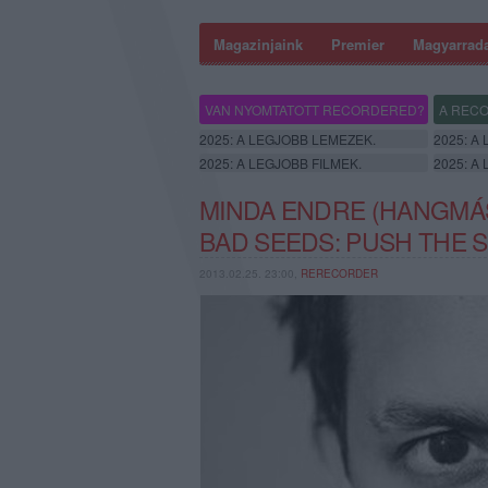
Magazinjaink
Premier
Magyarrad
VAN NYOMTATOTT RECORDERED?
A RECO
2025: A LEGJOBB LEMEZEK.
2025: A
2025: A LEGJOBB FILMEK.
2025: A
MINDA ENDRE (HANGMÁS
BAD SEEDS: PUSH THE S
2013.02.25. 23:00,
RERECORDER