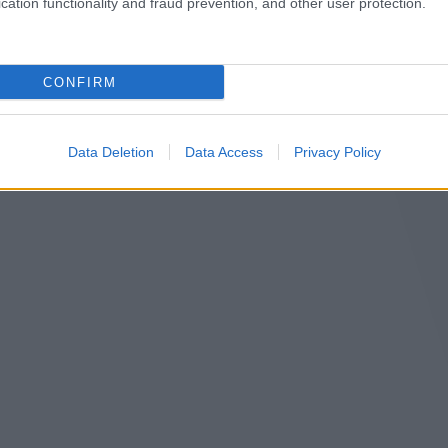
cation functionality and fraud prevention, and other user protection.
CONFIRM
Data Deletion
Data Access
Privacy Policy