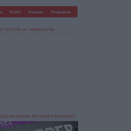
a
Profül
Podcast
Programok
ET-SZTORIK #4: TANKCSAPDA
REZZ MAGADNAK RECORDER MAGAZINT!