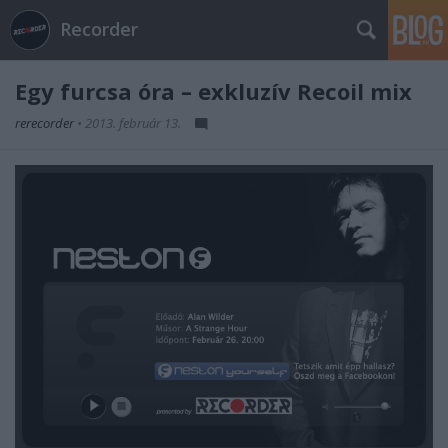
Recorder
Egy furcsa óra – exkluzív Recoil mix
rerecorder
•
2013. február 13.