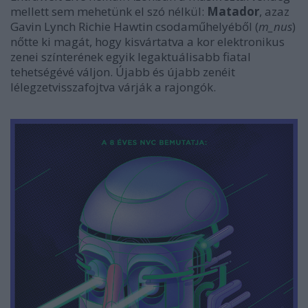
mellett sem mehetünk el szó nélkül:
Matador
, azaz
Gavin Lynch Richie Hawtin csodaműhelyéből (
m_nus
)
nőtte ki magát, hogy kisvártatva a kor elektronikus
zenei színterének egyik legaktuálisabb fiatal
tehetségévé váljon. Újabb és újabb zenéit
lélegzetvisszafojtva várják a rajongók.