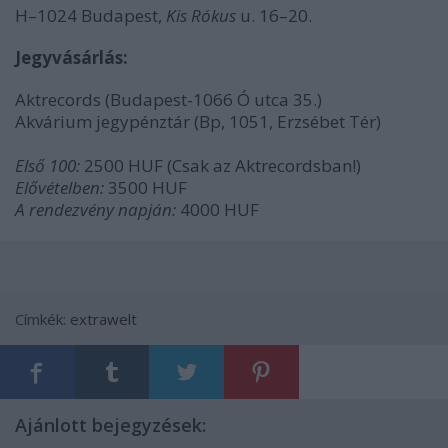
H–1024 Budapest,
Kis Rókus
u. 16–20.
Jegyvásárlás:
Aktrecords (Budapest-1066 Ó utca 35.)
Akvárium jegypénztár (Bp, 1051, Erzsébet Tér)
Első 100:
2500 HUF (Csak az Aktrecordsban!)
Elővételben:
3500 HUF
A rendezvény napján:
4000 HUF
Címkék:
extrawelt
Ajánlott bejegyzések: