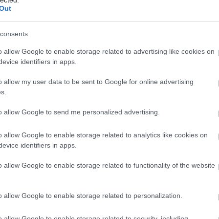
Out
tényleges logó vált a másik legnépszerűbb grafikai elemmé.
consents
o allow Google to enable storage related to advertising like cookies on
evice identifiers in apps.
o allow my user data to be sent to Google for online advertising
s.
to allow Google to send me personalized advertising.
o allow Google to enable storage related to analytics like cookies on
evice identifiers in apps.
o allow Google to enable storage related to functionality of the website
o allow Google to enable storage related to personalization.
o allow Google to enable storage related to security, including