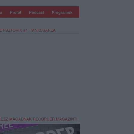
a
Profül
Podcast
Programok
ET-SZTORIK #4: TANKCSAPDA
REZZ MAGADNAK RECORDER MAGAZINT!