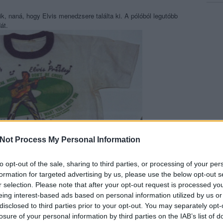
k, naná, hogy Elvis menedzsere találta ki. A pólóból legutóbb
át.
Not Process My Personal Information
to opt-out of the sale, sharing to third parties, or processing of your per
formation for targeted advertising by us, please use the below opt-out s
r selection. Please note that after your opt-out request is processed y
eing interest-based ads based on personal information utilized by us or
disclosed to third parties prior to your opt-out. You may separately opt-
losure of your personal information by third parties on the IAB’s list of