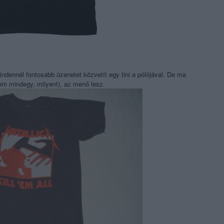
dennél fontosabb üzenetet közvetít egy tini a pólójával. De ma
nem mindegy, milyent), az menő lesz.