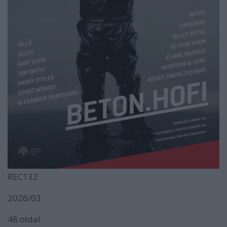
REC132
2026/03
48 oldal.