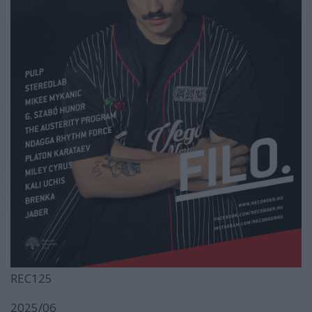
REC125
2025/06