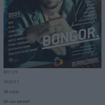
REC129
2025/11
48 oldal.
Mi van benne?