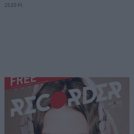
2520 Ft.