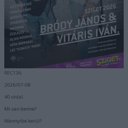
REC136
2026/07-08
40 oldal.
Mi van benne?
Mennyibe kerül?