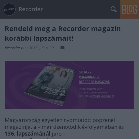
Recorder
Rendeld meg a Recorder magazin
korábbi lapszámait!
Recorder.hu
•
2015. július 30.
Magyarország egyetlen nyomtatott popzenei
magazinja, a – már tizenötödik évfolyamában és
136. lapszámánál
járó –