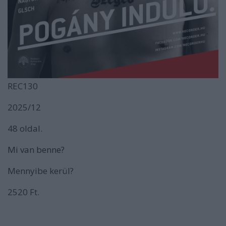
REC130
2025/12
48 oldal.
Mi van benne?
Mennyibe kerül?
2520 Ft.