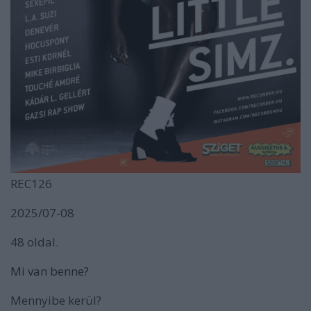
REC126
2025/07-08
48 oldal.
Mi van benne?
Mennyibe kerül?