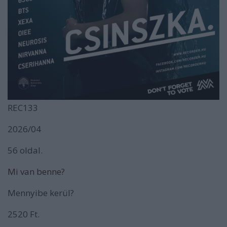
REC133
2026/04
56 oldal.
Mi van benne?
Mennyibe kerül?
2520 Ft.