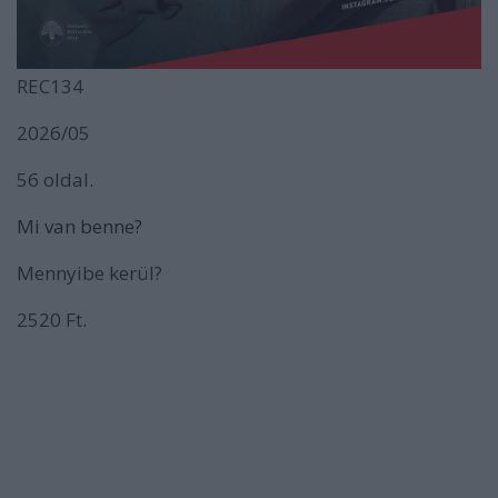
REC134
2026/05
56 oldal.
Mi van benne?
Mennyibe kerül?
2520 Ft.