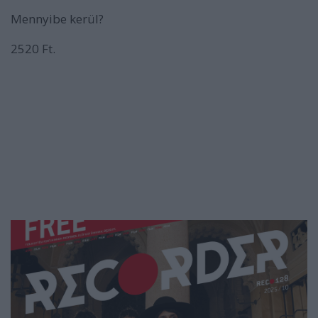
Mennyibe kerül?
2520 Ft.