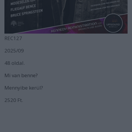
REC127
2025/09
48 oldal.
Mi van benne?
Mennyibe kerül?
2520 Ft.