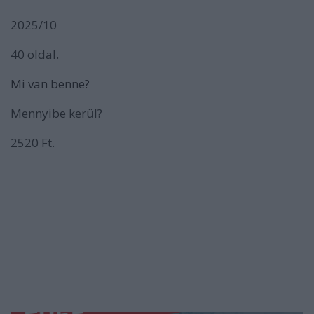
2025/10
40 oldal.
Mi van benne?
Mennyibe kerül?
2520 Ft.