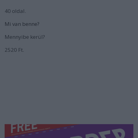
40 oldal.
Mi van benne?
Mennyibe kerül?
2520 Ft.