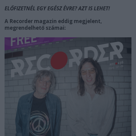
ELŐFIZETNÉL EGY EGÉSZ ÉVRE? AZT IS LEHET!
A Recorder magazin eddig megjelent,
megrendelhető számai: