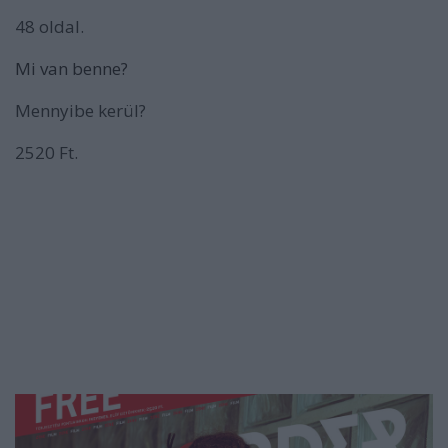
48 oldal.
Mi van benne?
Mennyibe kerül?
2520 Ft.