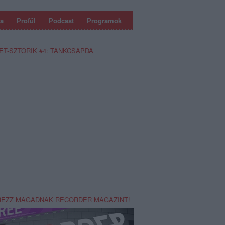
a
Profül
Podcast
Programok
ET-SZTORIK #4: TANKCSAPDA
REZZ MAGADNAK RECORDER MAGAZINT!