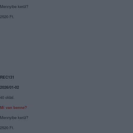
Mennyibe kerül?
2520 Ft.
REC131
2026/01-02
40 oldal.
Mi van benne?
Mennyibe kerül?
2520 Ft.