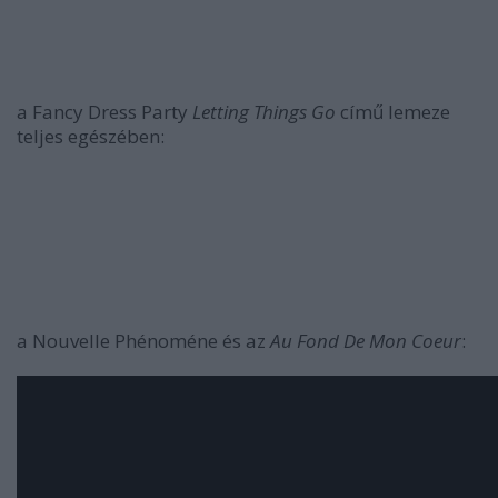
a Fancy Dress Party
Letting Things Go
című lemeze
teljes egészében:
a Nouvelle Phénoméne és az
Au Fond De Mon Coeur
: