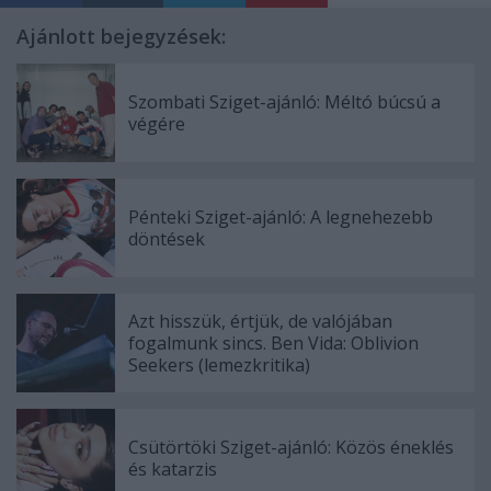
Ajánlott bejegyzések:
Szombati Sziget-ajánló: Méltó búcsú a
végére
Pénteki Sziget-ajánló: A legnehezebb
döntések
Azt hisszük, értjük, de valójában
fogalmunk sincs. Ben Vida: Oblivion
Seekers (lemezkritika)
Csütörtöki Sziget-ajánló: Közös éneklés
és katarzis