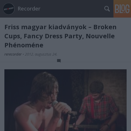
Recorder
Friss magyar kiadványok – Broken
Cups, Fancy Dress Party, Nouvelle
Phénoméne
rerecorder
•
2012. augusztus 24.