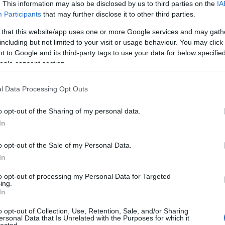
. This information may also be disclosed by us to third parties on the
IA
Participants
that may further disclose it to other third parties.
 that this website/app uses one or more Google services and may gath
including but not limited to your visit or usage behaviour. You may click 
.
 to Google and its third-party tags to use your data for below specifi
ogle consent section.
l Data Processing Opt Outs
o opt-out of the Sharing of my personal data.
In
o opt-out of the Sale of my Personal Data.
In
to opt-out of processing my Personal Data for Targeted
ing.
In
o opt-out of Collection, Use, Retention, Sale, and/or Sharing
ersonal Data that Is Unrelated with the Purposes for which it
lected.