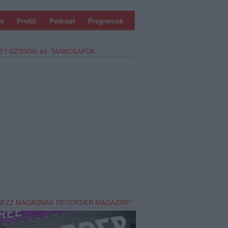
a
Profül
Podcast
Programok
ET-SZTORIK #4: TANKCSAPDA
REZZ MAGADNAK RECORDER MAGAZINT!