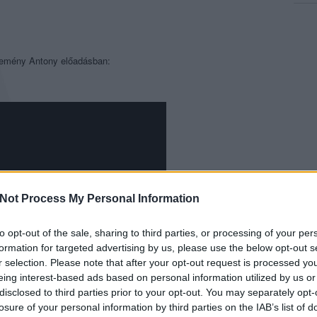
zemény Antony előadásban:
Not Process My Personal Information
to opt-out of the sale, sharing to third parties, or processing of your per
formation for targeted advertising by us, please use the below opt-out s
r selection. Please note that after your opt-out request is processed y
eing interest-based ads based on personal information utilized by us or
disclosed to third parties prior to your opt-out. You may separately opt-
losure of your personal information by third parties on the IAB’s list of