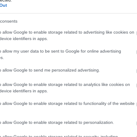
Out
consents
o allow Google to enable storage related to advertising like cookies on
evice identifiers in apps.
o allow my user data to be sent to Google for online advertising
s.
to allow Google to send me personalized advertising.
o allow Google to enable storage related to analytics like cookies on
evice identifiers in apps.
o allow Google to enable storage related to functionality of the website
o allow Google to enable storage related to personalization.
o allow Google to enable storage related to security, including