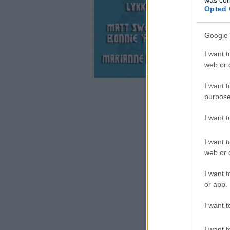
Opted 
Google 
I want t
web or d
I want t
purpose
I want 
I want t
web or d
I want t
or app.
I want t
I want t