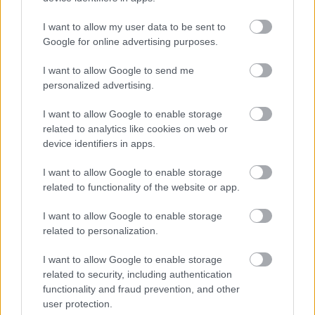
I want to allow my user data to be sent to
Google for online advertising purposes.
I want to allow Google to send me
personalized advertising.
I want to allow Google to enable storage
related to analytics like cookies on web or
device identifiers in apps.
FRISSÍTÉS 2:
egy még jobb minőségű felvétel a
I want to allow Google to enable storage
beszédről és a Radioehad-feldolgozásról!
related to functionality of the website or app.
I want to allow Google to enable storage
related to personalization.
I want to allow Google to enable storage
related to security, including authentication
functionality and fraud prevention, and other
user protection.