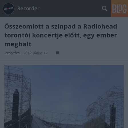
Recorder
Összeomlott a színpad a Radiohead
torontói koncertje előtt, egy ember
meghalt
-recorder-
•
2012. június 17.