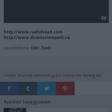
http://www.radiohead.com
http://www.downsviewpark.ca
összeállította:
Déri Zsolt
Címkék:
fesztivál
radiohead
gyász
caribou
the flaming lips
Ajánlott bejegyzések: