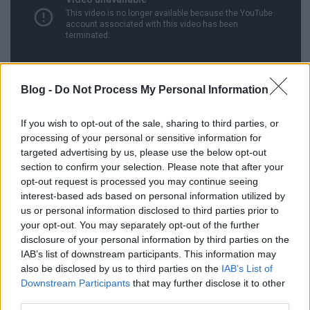
Blog -
Do Not Process My Personal Information
If you wish to opt-out of the sale, sharing to third parties, or
processing of your personal or sensitive information for
targeted advertising by us, please use the below opt-out
Wayne Coyne tisztelgése a Radiohead előtt az esti
section to confirm your selection. Please note that after your
Flaming Lips-koncerten:
opt-out request is processed you may continue seeing
interest-based ads based on personal information utilized by
us or personal information disclosed to third parties prior to
your opt-out. You may separately opt-out of the further
disclosure of your personal information by third parties on the
IAB’s list of downstream participants. This information may
also be disclosed by us to third parties on the
IAB’s List of
Downstream Participants
that may further disclose it to other
third parties.