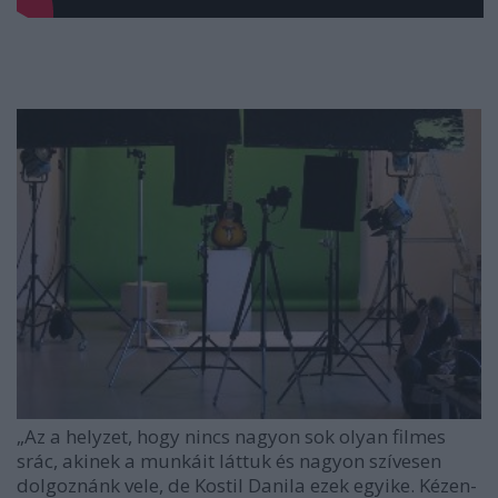
„Az a helyzet, hogy nincs nagyon sok olyan filmes
srác, akinek a munkáit láttuk és nagyon szívesen
dolgoznánk vele, de Kostil Danila ezek egyike. Kézen-