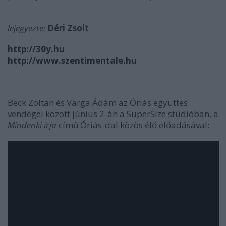
lejegyezte:
Déri Zsolt
http://30y.hu
http://www.szentimentale.hu
Beck Zoltán és Varga Ádám az Óriás együttes
vendégei között június 2-án a SuperSize stúdióban, a
Mindenki írja
című Óriás-dal közös élő előadásával: