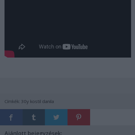
Címkék:
30y
kostil danila
Ajánlott bejegyzések: