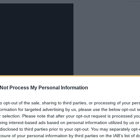
Not Process My Personal Information
to opt-out of the sale, sharing to third parties, or processing of your per
formation for targeted advertising by us, please use the below opt-out s
r selection. Please note that after your opt-out request is processed y
eing interest-based ads based on personal information utilized by us or
disclosed to third parties prior to your opt-out. You may separately opt-
losure of your personal information by third parties on the IAB’s list of