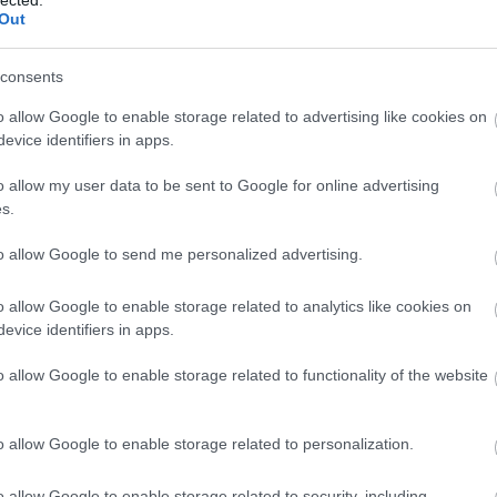
Out
consents
o allow Google to enable storage related to advertising like cookies on
evice identifiers in apps.
o allow my user data to be sent to Google for online advertising
s.
to allow Google to send me personalized advertising.
----------------------------------
----------------------------------
o allow Google to enable storage related to analytics like cookies on
----------------------------------
evice identifiers in apps.
--------------
o allow Google to enable storage related to functionality of the website
o allow Google to enable storage related to personalization.
o allow Google to enable storage related to security, including