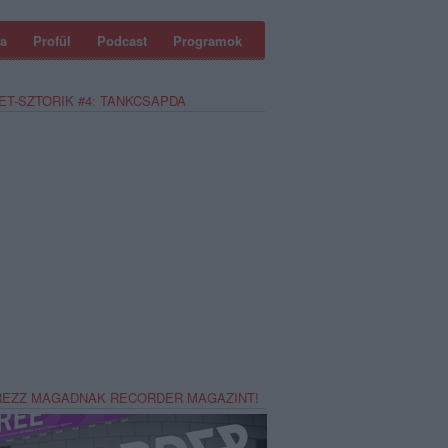
a
Profül
Podcast
Programok
ET-SZTORIK #4: TANKCSAPDA
REZZ MAGADNAK RECORDER MAGAZINT!