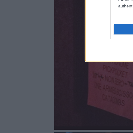
authenti