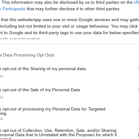
. This information may also be disclosed by us to third parties on the
IA
Participants
that may further disclose it to other third parties.
 that this website/app uses one or more Google services and may gath
including but not limited to your visit or usage behaviour. You may click 
 to Google and its third-party tags to use your data for below specifi
ogle consent section.
l Data Processing Opt Outs
o opt-out of the Sharing of my personal data.
In
o opt-out of the Sale of my Personal Data.
In
to opt-out of processing my Personal Data for Targeted
ing.
In
o opt-out of Collection, Use, Retention, Sale, and/or Sharing
ersonal Data that Is Unrelated with the Purposes for which it
lected.