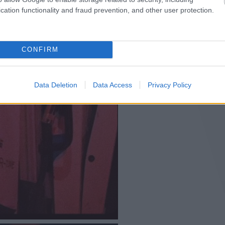
cation functionality and fraud prevention, and other user protection.
CONFIRM
Data Deletion
Data Access
Privacy Policy