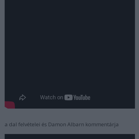
a dal felvételei és Damon Albarn kommentárja