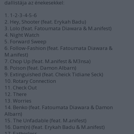
dallistája az énekesekkel:
1. 1-2-3-4-5-6
2. Hey, Shooter (feat. Erykah Badu)
3. Lolo (feat. Fatoumata Diawara & M.anifest)
4. Night Watch
5. Forward Sweep
6. Follow-Fashion (feat. Fatoumata Diawara &
M.anifest)
7. Chop Up (feat. M.anifest & M3nsa)
8. Poison (feat. Damon Albarn)
9. Extinguished (feat. Cheick Tidiane Seck)
10. Rotary Connection
11. Check Out
12. There
13. Worries
14. Benko (feat. Fatoumata Diawara & Damon
Albarn)
15. The Unfadable (feat. M.anifest)
16. Dam(n) (feat. Erykah Badu & M.anifest)
17. Fatherless