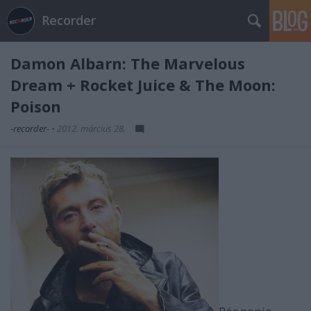
Recorder
Damon Albarn: The Marvelous
Dream + Rocket Juice & The Moon:
Poison
-recorder-
•
2012. március 28.