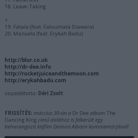
18. Leave-Taking
+
19. Fatala (feat. Fatoumata Diawara)
20. Manuela (feat. Erykah Badu)
http://blur.co.uk
http://dr-dee.info
http://rocketjuiceandthemoon.com
http://erykahbadu.com
összeállította:
Déri Zsolt
FRISSÍTÉS:
március 30-án a
Dr Dee
album
The
Dancing King
című dalához is felkerült egy
beharangozó kisfilm Damon Albarn kommentárjával!