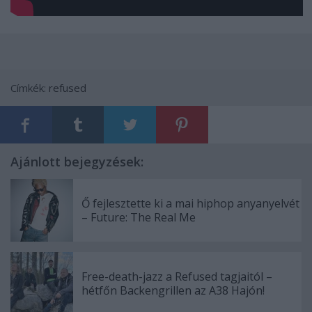
Címkék:
refused
Ajánlott bejegyzések:
Ő fejlesztette ki a mai hiphop anyanyelvét
– Future: The Real Me
Free-death-jazz a Refused tagjaitól –
hétfőn Backengrillen az A38 Hajón!