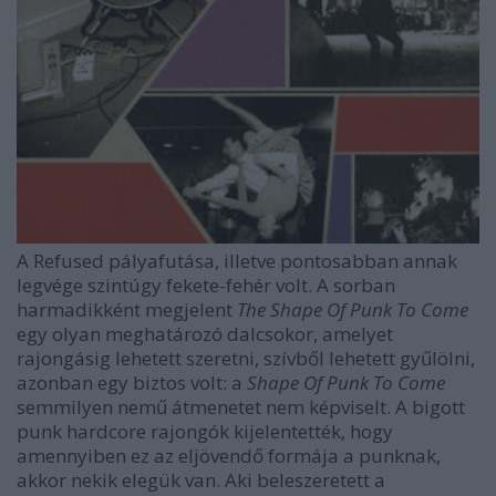
A Refused pályafutása, illetve pontosabban annak
legvége szintúgy fekete-fehér volt. A sorban
harmadikként megjelent
The Shape Of Punk To Come
egy olyan meghatározó dalcsokor, amelyet
rajongásig lehetett szeretni, szívből lehetett gyűlölni,
azonban egy biztos volt: a
Shape Of Punk To Come
semmilyen nemű átmenetet nem képviselt. A bigott
punk hardcore rajongók kijelentették, hogy
amennyiben ez az eljövendő formája a punknak,
akkor nekik elegük van. Aki beleszeretett a