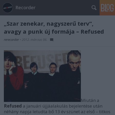
Recorder
„Szar zenekar, nagyszerű terv”,
avagy a punk új formája – Refused
rerecorder
•
2012. március 06.
Miután a
Refused
a januári újjáalakulás bejelentése után
néhány napja letudta bő 13 év szünet az első – titkos