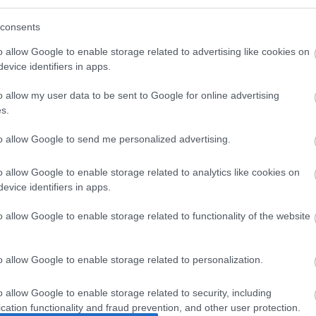
consents
o allow Google to enable storage related to advertising like cookies on
evice identifiers in apps.
o allow my user data to be sent to Google for online advertising
s.
to allow Google to send me personalized advertising.
o allow Google to enable storage related to analytics like cookies on
evice identifiers in apps.
o allow Google to enable storage related to functionality of the website
öbb Recorder a Facebookon. Még több Recorder, ott, igen.
o allow Google to enable storage related to personalization.
o allow Google to enable storage related to security, including
cation functionality and fraud prevention, and other user protection.