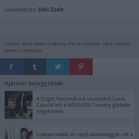
összeállította:
Déri Zsolt
Címkék:
divat
tribes
mulberry
the do
summer camp
citizens
jamie n commons
Ajánlott bejegyzések:
A Sziget Fesztiválra is visszatérő Lewis
Capaldi lett a HEYDUDE Country globális
nagykövete
Szabad madár és rajzó dunavirágok - itt a