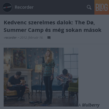
Recorder
Kedvenc szerelmes dalok: The Dø,
Summer Camp és még sokan mások
-recorder-
•
2012. február 16.
A
Mulberry