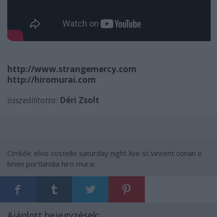
http://www.strangemercy.com
http://hiromurai.com
összeállította:
Déri Zsolt
Címkék:
elvis costello
saturday night live
st vincent
conan o
brien
portlandia
hiro murai
Ajánlott bejegyzések: