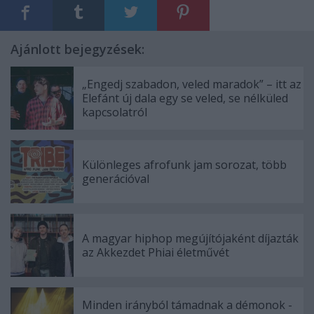
Ajánlott bejegyzések:
„Engedj szabadon, veled maradok” – itt az
Elefánt új dala egy se veled, se nélküled
kapcsolatról
Különleges afrofunk jam sorozat, több
generációval
A magyar hiphop megújítójaként díjazták
az Akkezdet Phiai életművét
Minden irányból támadnak a démonok -