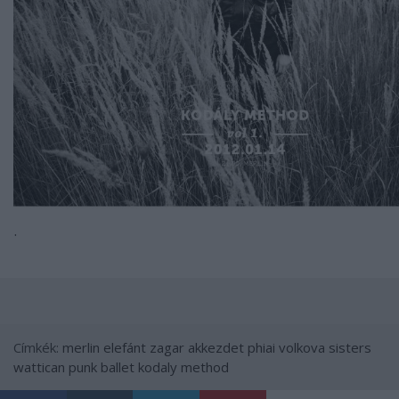
.
Címkék:
merlin
elefánt
zagar
akkezdet phiai
volkova sisters
wattican punk ballet
kodaly method