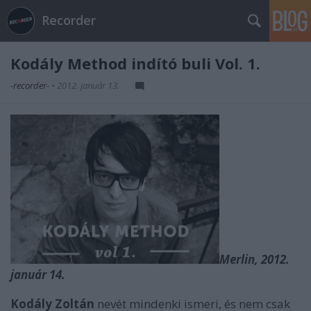
Recorder
Kodály Method indító buli Vol. 1.
-recorder-
•
2012. január 13.
Merlin, 2012.
január 14.
Kodály Zoltán
nevét mindenki ismeri, és nem csak