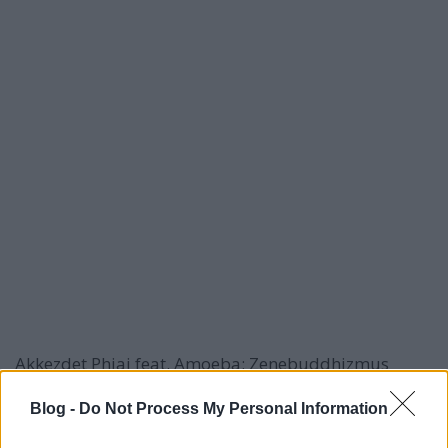
Akkezdet Phiai feat. Amoeba: Zenebuddhizmus
Blog -
Do Not Process My Personal Information