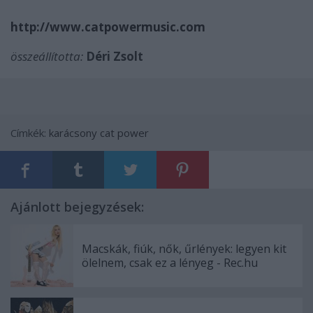
http://www.catpowermusic.com
összeállította:
Déri Zsolt
Címkék:
karácsony
cat power
Ajánlott bejegyzések:
Macskák, fiúk, nők, űrlények: legyen kit
ölelnem, csak ez a lényeg - Rec.hu