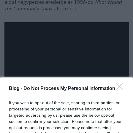
a dal négyperces eredetije az 1996-os
What Would
The Community Think
albumról:
Blog -
Do Not Process My Personal Information
If you wish to opt-out of the sale, sharing to third parties, or
processing of your personal or sensitive information for
targeted advertising by us, please use the below opt-out
section to confirm your selection. Please note that after your
opt-out request is processed you may continue seeing