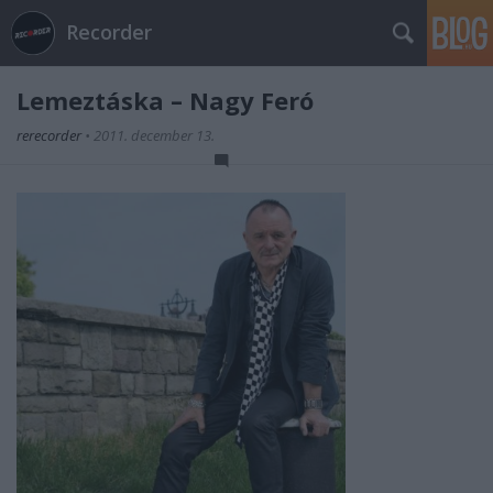
Recorder
Lemeztáska – Nagy Feró
rerecorder
•
2011. december 13.