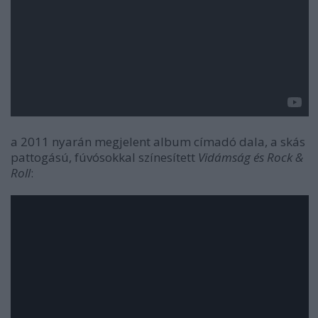
a 2011 nyarán megjelent album címadó dala, a skás
pattogású, fúvósokkal színesített
Vidámság és Rock &
Roll
: