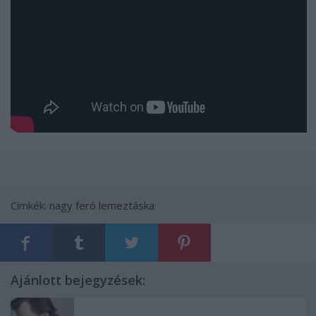
Címkék:
nagy feró
lemeztáska
Ajánlott bejegyzések: