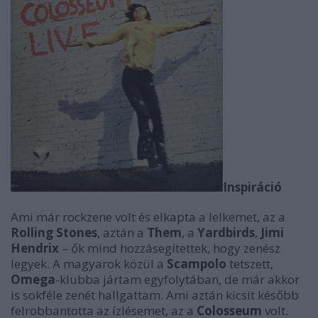
Inspiráció
Ami már rockzene volt és elkapta a lelkemet, az a
Rolling Stones
, aztán a
Them
, a
Yardbirds
,
Jimi
Hendrix
– ők mind hozzásegítettek, hogy zenész
legyek. A magyarok közül a
Scampolo
tetszett,
Omega
-klubba jártam egyfolytában, de már akkor
is sokféle zenét hallgattam. Ami aztán kicsit később
felrobbantotta az ízlésemet, az a
Colosseum
volt.