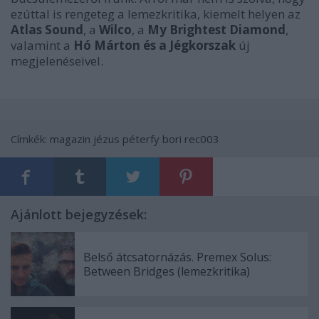
ezúttal is rengeteg a lemezkritika, kiemelt helyen az
Atlas Sound
, a
Wilco
, a
My Brightest Diamond
,
valamint a
Hó Márton és a Jégkorszak
új
megjelenéseivel.
Címkék:
magazin
jézus
péterfy bori
rec003
Ajánlott bejegyzések:
Belső átcsatornázás. Premex Solus:
Between Bridges (lemezkritika)