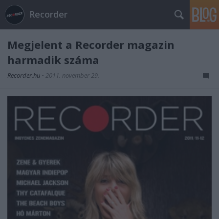
Recorder
Megjelent a Recorder magazin
harmadik száma
Recorder.hu
•
2011. november 29.