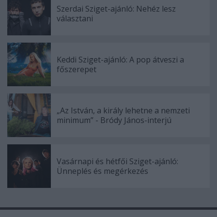
Szerdai Sziget-ajánló: Nehéz lesz
választani
Keddi Sziget-ajánló: A pop átveszi a
főszerepet
„Az István, a király lehetne a nemzeti
minimum” - Bródy János-interjú
Vasárnapi és hétfői Sziget-ajánló:
Ünneplés és megérkezés