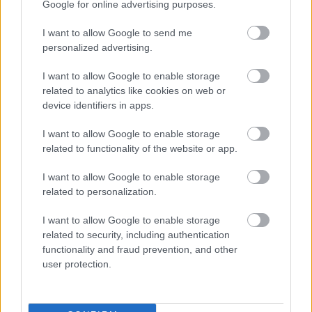
Google for online advertising purposes.
A nemrég feloszlott
R.E.M.
-től két cikkben is
búcsúzunk, egy civil fan club-tag és egy, a
Stipe
-ék
I want to allow Google to send me
iránti rajongását nem titkoló újságíró segítségével.
personalized advertising.
Noel Gallagher
szólókarrierjéről, aztán néhány
aktuális lemez okán az olasz filmzenékről is írunk,
I want to allow Google to enable storage
majd a közeledő karácsony apropóján a
Jézus
nevét
related to analytics like cookies on web or
magukra tűző zenekarokból is sorra veszünk
device identifiers in apps.
féltucatot.
I want to allow Google to enable storage
Az aktuális tánczenei trendek közül a magyar
related to functionality of the website or app.
wonkyról (vagy ahogy művelői szívesebben hívják: a
I want to allow Google to enable storage
magyar future beatről) szóló áttekintés került
related to personalization.
lapjainkra (meg egy csak a Recorder számára
készített, exkluzív Headshotboyz-mix a weboldalra),
I want to allow Google to enable storage
a múlt hétvégén első pesti fellépését letudó, ex-
related to security, including authentication
focista
Actress
ről és a
Vex’d
két egykori tagjáról,
functionality and fraud prevention, and other
Kuedó
ról és
Roly Porter
ről miniprofilt közlünk, a
user protection.
French touch
, azaz a francia filteres diszkó
visszatéréséről pedig 15 évet összefoglaló
maxicikket, amiben a
Justice
nevével fémjelezhető