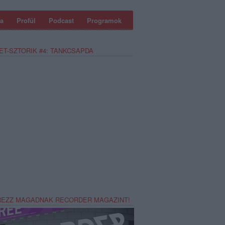
a
Profül
Podcast
Programok
ET-SZTORIK #4: TANKCSAPDA
REZZ MAGADNAK RECORDER MAGAZINT!