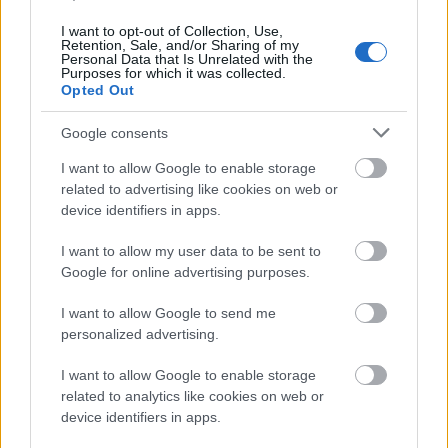
I want to opt-out of Collection, Use,
Retention, Sale, and/or Sharing of my
Lizzy a
Trash Magic
című dalát énekli egy 2008
Personal Data that Is Unrelated with the
decemberi fellépésen...
Purposes for which it was collected.
Opted Out
Google consents
I want to allow Google to enable storage
related to advertising like cookies on web or
device identifiers in apps.
I want to allow my user data to be sent to
Google for online advertising purposes.
I want to allow Google to send me
personalized advertising.
I want to allow Google to enable storage
related to analytics like cookies on web or
device identifiers in apps.