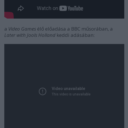
a
Video Games
élő előadása a BBC műsorában, a
Later with Jools Holland
keddi adásában: