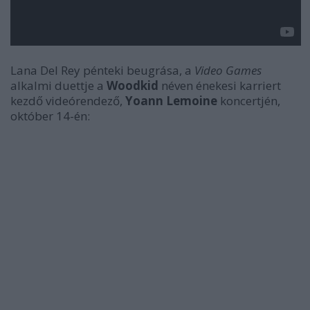
Lana Del Rey pénteki beugrása, a
Video Games
alkalmi duettje a
Woodkid
néven énekesi karriert
kezdő videórendező,
Yoann Lemoine
koncertjén,
október 14-én: