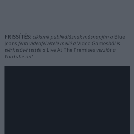
FRISSÍTÉS:
cikkünk publikálásnak másnapján a
Blue
Jeans
fenti videofelvétele mellé a
Video Games
ből is
elérhetővé tették a
Live At The Premises
verziót a
YouTube-on!