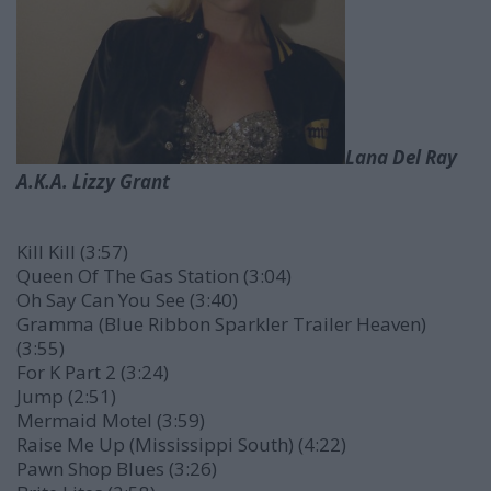
Lana Del Ray
A.K.A. Lizzy Grant
Kill Kill (3:57)
Queen Of The Gas Station (3:04)
Oh Say Can You See (3:40)
Gramma (Blue Ribbon Sparkler Trailer Heaven)
(3:55)
For K Part 2 (3:24)
Jump (2:51)
Mermaid Motel (3:59)
Raise Me Up (Mississippi South) (4:22)
Pawn Shop Blues (3:26)