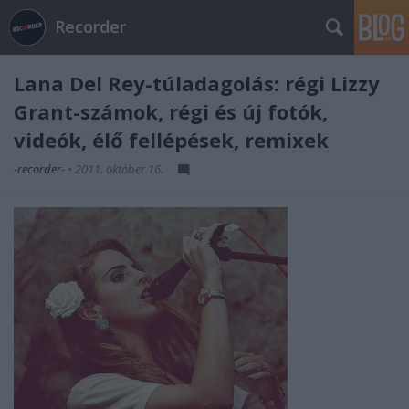
Recorder
Lana Del Rey-túladagolás: régi Lizzy
Grant-számok, régi és új fotók,
videók, élő fellépések, remixek
-recorder-
•
2011. október 16.