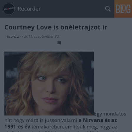
Recorder
Courtney Love is önéletrajzot ír
-recorder-
•
2011. szeptember 30.
Egymondatos
hír: hogy mára is jusson valami
a Nirvana és az
1991-es év
témakörében, említsük meg, hogy az