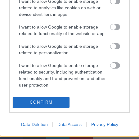
I want to allow Google to enable storage
related to analytics like cookies on web or
device identifiers in apps.
I want to allow Google to enable storage
related to functionality of the website or app.
I want to allow Google to enable storage
related to personalization.
I want to allow Google to enable storage
related to security, including authentication
functionality and fraud prevention, and other
user protection.
CONFIRM
Címkék:
könyv
1991
nirvana
courtney love
hole
kurt cobain
Data Deletion
Data Access
Privacy Policy
önéletrajz