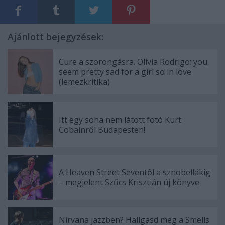
Ajánlott bejegyzések:
Cure a szorongásra. Olivia Rodrigo: you
seem pretty sad for a girl so in love
(lemezkritika)
Itt egy soha nem látott fotó Kurt
Cobainről Budapesten!
A Heaven Street Seventől a sznobellákig
– megjelent Szűcs Krisztián új könyve
Nirvana jazzben? Hallgasd meg a Smells