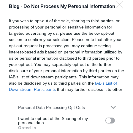
Blog -
Do Not Process My Personal Information
If you wish to opt-out of the sale, sharing to third parties, or
processing of your personal or sensitive information for
targeted advertising by us, please use the below opt-out
section to confirm your selection. Please note that after your
opt-out request is processed you may continue seeing
interest-based ads based on personal information utilized by
us or personal information disclosed to third parties prior to
your opt-out. You may separately opt-out of the further
disclosure of your personal information by third parties on the
IAB’s list of downstream participants. This information may
also be disclosed by us to third parties on the
IAB’s List of
Downstream Participants
that may further disclose it to other
third parties.
Please note that this website/app uses one or more Google
Personal Data Processing Opt Outs
services and may gather and store information including but
not limited to your visit or usage behaviour. You may click to
I want to opt-out of the Sharing of my
personal data.
grant or deny consent to Google and its third-party tags to
Opted In
use your data for below specified purposes in below Google