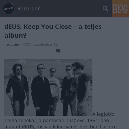
Recorder
dEUS: Keep You Close – a teljes
album!
-recorder-
•
2011. szeptember 15.
A legjobb
belga zenekar, a pontosan húsz éve, 1991-ben
alakult
dEUS
, mely a kilencvenes években három