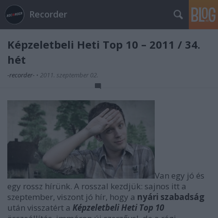
Recorder
Képzeletbeli Heti Top 10 – 2011 / 34.
hét
-recorder-
•
2011. szeptember 02.
Van egy jó és
egy rossz hírünk. A rosszal kezdjük: sajnos itt a
szeptember, viszont jó hír, hogy a
nyári szabadság
után visszatért a
Képzeletbeli Heti Top 10