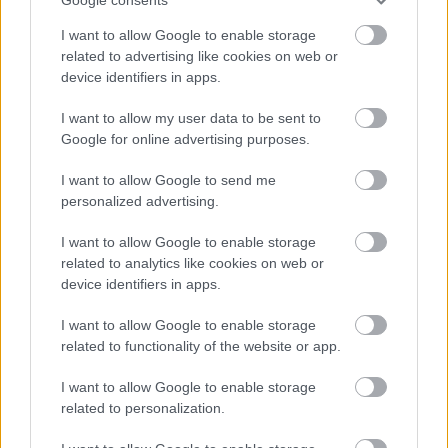
I want to allow Google to enable storage
related to advertising like cookies on web or
device identifiers in apps.
I want to allow my user data to be sent to
Google for online advertising purposes.
I want to allow Google to send me
personalized advertising.
I want to allow Google to enable storage
related to analytics like cookies on web or
device identifiers in apps.
I want to allow Google to enable storage
related to functionality of the website or app.
Rearrange
I want to allow Google to enable storage
related to personalization.