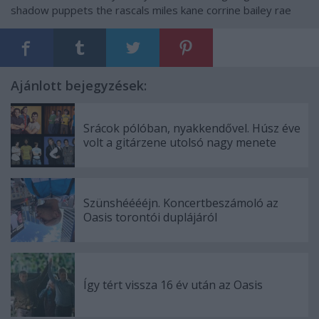
shadow puppets
the rascals
miles kane
corrine bailey rae
Ajánlott bejegyzések:
Srácok pólóban, nyakkendővel. Húsz éve
volt a gitárzene utolsó nagy menete
Szünshééééjn. Koncertbeszámoló az
Oasis torontói duplájáról
Így tért vissza 16 év után az Oasis