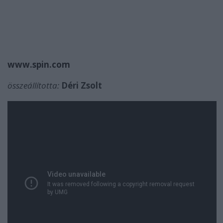
www.spin.com
összeállította:
Déri Zsolt