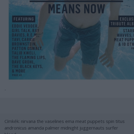
.
Címkék:
nirvana
the vaselines
ema
meat puppets
spin
titus
andronicus
amanda palmer
midnight juggernauts
surfer