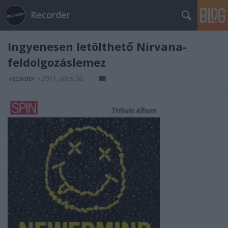
Recorder
Ingyenesen letölthető Nirvana-
feldolgozáslemez
-recorder-
•
2011. július 20.