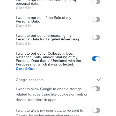
personal data.
grant or deny consent to Google and its third-party tags to
Opted In
use your data for below specified purposes in below Google
consent section.
I want to opt-out of the Sale of my
Personal Data.
Opted In
I want to opt-out of processing my
Personal Data for Targeted Advertising.
Opted In
I want to opt-out of Collection, Use,
Retention, Sale, and/or Sharing of my
Personal Data that Is Unrelated with the
Purposes for which it was collected.
Opted Out
Google consents
I want to allow Google to enable storage
related to advertising like cookies on web or
device identifiers in apps.
I want to allow my user data to be sent to
Google for online advertising purposes.