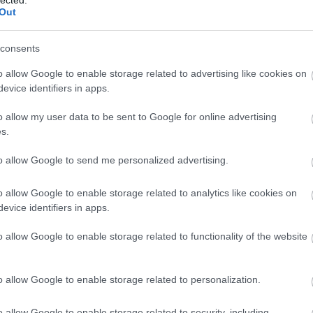
Out
consents
o allow Google to enable storage related to advertising like cookies on
evice identifiers in apps.
o allow my user data to be sent to Google for online advertising
s.
to allow Google to send me personalized advertising.
o allow Google to enable storage related to analytics like cookies on
evice identifiers in apps.
o allow Google to enable storage related to functionality of the website
s
o allow Google to enable storage related to personalization.
o allow Google to enable storage related to security, including