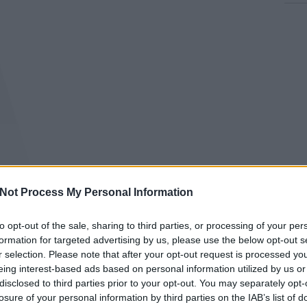
Not Process My Personal Information
to opt-out of the sale, sharing to third parties, or processing of your per
formation for targeted advertising by us, please use the below opt-out s
r selection. Please note that after your opt-out request is processed y
eing interest-based ads based on personal information utilized by us or
disclosed to third parties prior to your opt-out. You may separately opt-
losure of your personal information by third parties on the IAB’s list of