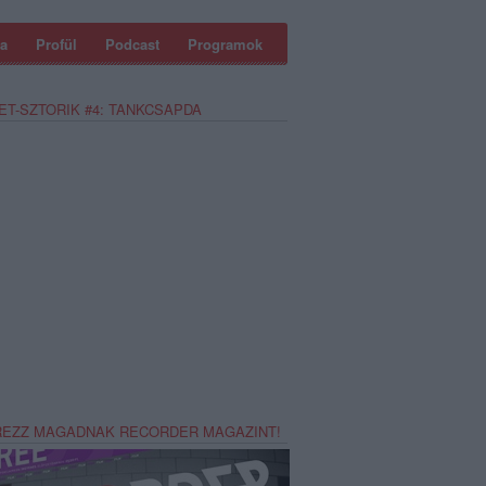
a
Profül
Podcast
Programok
ET-SZTORIK #4: TANKCSAPDA
REZZ MAGADNAK RECORDER MAGAZINT!