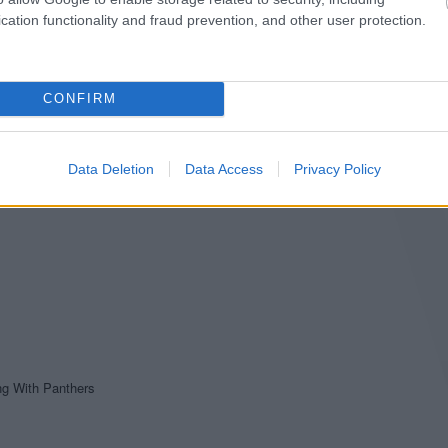
cation functionality and fraud prevention, and other user protection.
CONFIRM
Data Deletion
Data Access
Privacy Policy
g With Panthers