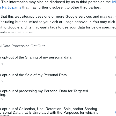
. This information may also be disclosed by us to third parties on the
IA
Participants
that may further disclose it to other third parties.
 that this website/app uses one or more Google services and may gath
including but not limited to your visit or usage behaviour. You may click 
fly
 to Google and its third-party tags to use your data for below specifi
ogle consent section.
l Data Processing Opt Outs
o opt-out of the Sharing of my personal data.
In
o opt-out of the Sale of my Personal Data.
In
to opt-out of processing my Personal Data for Targeted
s
ing.
In
o opt-out of Collection, Use, Retention, Sale, and/or Sharing
ersonal Data that Is Unrelated with the Purposes for which it
lected.